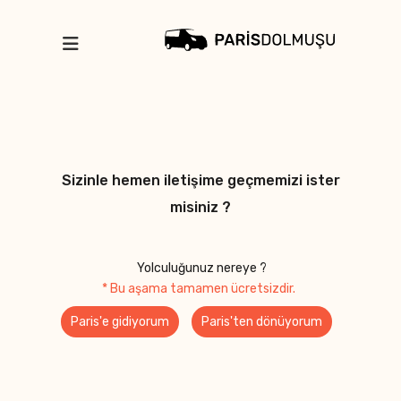
Sizinle hemen iletişime geçmemizi ister
misiniz ?
Yolculuğunuz nereye ?
* Bu aşama tamamen ücretsizdir.
Paris'e gidiyorum
Paris'ten dönüyorum